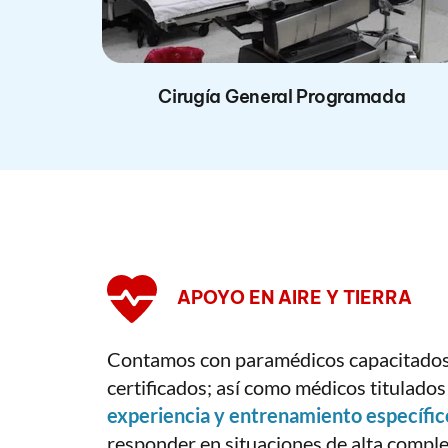
Cirugía General Programada
APOYO EN AIRE Y TIERRA
Contamos con paramédicos capacitados 
experiencia y entrenamiento específic
responder en situaciones de alta complej