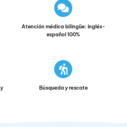
Atención médica bilingüe: inglés-
español 100%
y 
Búsqueda y rescate