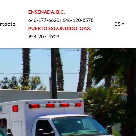
ENSENADA, B.C.
646-177-6620 
|
 646-120-8578
ntacto
ES
PUERTO ESCONDIDO, OAX.
954-207-4903